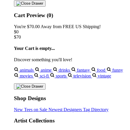
Cart Preview (0)
You're
$70.00
Away from
FREE US Shipping!
$0
$70
Your Cart is empty...
Discover something you'll love!
animals
anime
drinks
fantasy
food
funny
movies
sci-fi
sports
television
vintage
Shop Designs
New Tees on Sale
Newest Designers
Tag Directory
Artist Collections