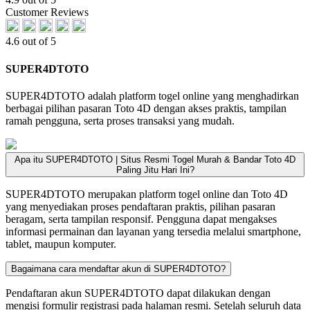
Customer Reviews
4.6 out of 5
SUPER4DTOTO
SUPER4DTOTO adalah platform togel online yang menghadirkan
berbagai pilihan pasaran Toto 4D dengan akses praktis, tampilan
ramah pengguna, serta proses transaksi yang mudah.
Apa itu SUPER4DTOTO | Situs Resmi Togel Murah & Bandar Toto 4D
Paling Jitu Hari Ini?
SUPER4DTOTO merupakan platform togel online dan Toto 4D
yang menyediakan proses pendaftaran praktis, pilihan pasaran
beragam, serta tampilan responsif. Pengguna dapat mengakses
informasi permainan dan layanan yang tersedia melalui smartphone,
tablet, maupun komputer.
Bagaimana cara mendaftar akun di SUPER4DTOTO?
Pendaftaran akun SUPER4DTOTO dapat dilakukan dengan
mengisi formulir registrasi pada halaman resmi. Setelah seluruh data