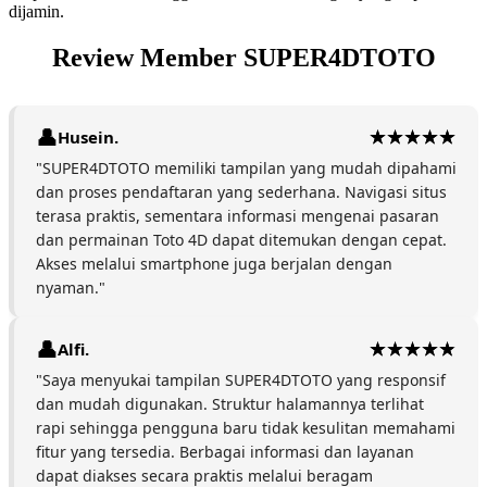
dijamin.
Review Member SUPER4DTOTO
Husein.
"SUPER4DTOTO memiliki tampilan yang mudah dipahami
dan proses pendaftaran yang sederhana. Navigasi situs
terasa praktis, sementara informasi mengenai pasaran
dan permainan Toto 4D dapat ditemukan dengan cepat.
Akses melalui smartphone juga berjalan dengan
nyaman."
Alfi.
"Saya menyukai tampilan SUPER4DTOTO yang responsif
dan mudah digunakan. Struktur halamannya terlihat
rapi sehingga pengguna baru tidak kesulitan memahami
fitur yang tersedia. Berbagai informasi dan layanan
dapat diakses secara praktis melalui beragam