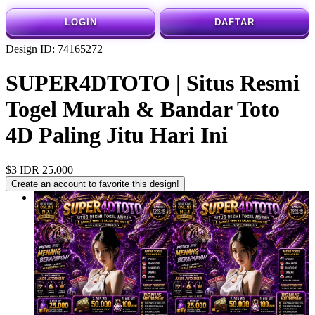
LOGIN
DAFTAR
Design ID: 74165272
SUPER4DTOTO | Situs Resmi
Togel Murah & Bandar Toto
4D Paling Jitu Hari Ini
$3
IDR 25.000
Create an account to favorite this design!