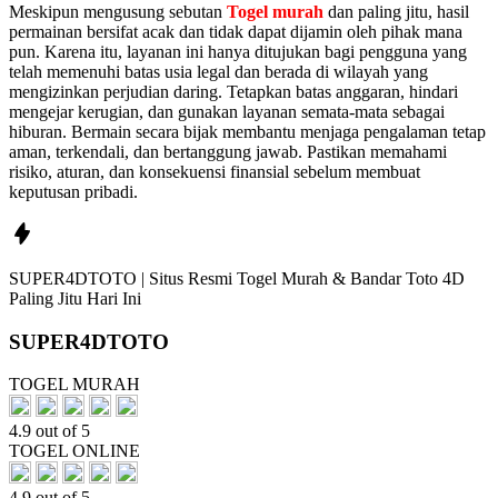
Meskipun mengusung sebutan
Togel murah
dan paling jitu, hasil
permainan bersifat acak dan tidak dapat dijamin oleh pihak mana
pun. Karena itu, layanan ini hanya ditujukan bagi pengguna yang
telah memenuhi batas usia legal dan berada di wilayah yang
mengizinkan perjudian daring. Tetapkan batas anggaran, hindari
mengejar kerugian, dan gunakan layanan semata-mata sebagai
hiburan. Bermain secara bijak membantu menjaga pengalaman tetap
aman, terkendali, dan bertanggung jawab. Pastikan memahami
risiko, aturan, dan konsekuensi finansial sebelum membuat
keputusan pribadi.
SUPER4DTOTO | Situs Resmi Togel Murah & Bandar Toto 4D
Paling Jitu Hari Ini
SUPER4DTOTO
TOGEL MURAH
4.9 out of 5
TOGEL ONLINE
4.9 out of 5