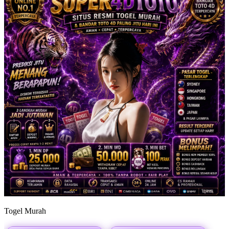
Togel Murah